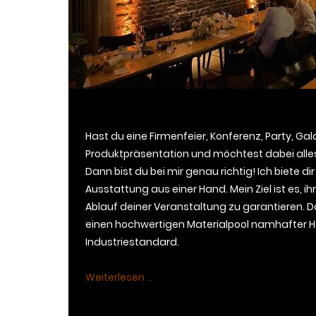
Hast du eine Firmenfeier, Konferenz, Party, Gal
Produktpräsentation und möchtest dabei alles
Dann bist du bei mir genau richtig! Ich biete 
Ausstattung aus einer Hand. Mein Ziel ist es, i
Ablauf deiner Veranstaltung zu garantieren. D
einen hochwertigen Materialpool namhafter He
Industriestandard.
Weiterlesen ...