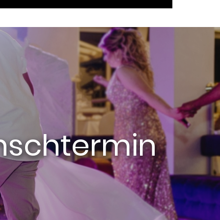
unschtermin