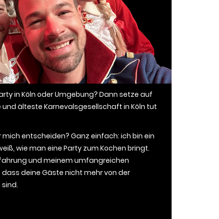
party in Köln oder Umgebung? Dann setze auf
 und älteste Karnevalsgesellschaft in Köln tut
r mich entscheiden? Ganz einfach: ich bin ein
weiß, wie man eine Party zum Kochen bringt.
 Erfahrung und meinem umfangreichen
r, dass deine Gäste nicht mehr von der
sind.