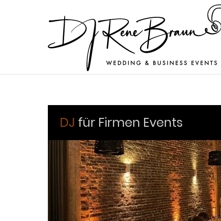
DJ
für Firmen Events