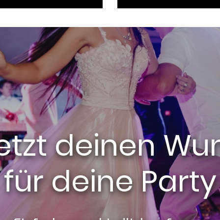
 jetzt deinen W
für deine Party