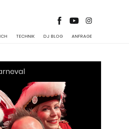
ICH
TECHNIK
DJ BLOG
ANFRAGE
arneval