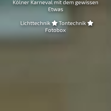
Kölner Karneval mit dem gewissen
Etwas
Lichttechnik
Tontechnik
Fotobox