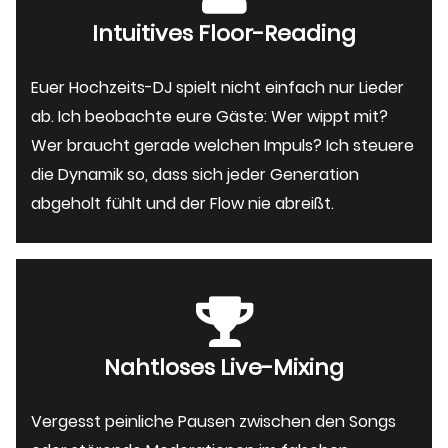
Intuitives Floor-Reading
Euer Hochzeits-DJ spielt nicht einfach nur Lieder
ab. Ich beobachte eure Gäste: Wer wippt mit?
Wer braucht gerade welchen Impuls? Ich steuere
die Dynamik so, dass sich jeder Generation
abgeholt fühlt und der Flow nie abreißt.
Nahtloses Live-Mixing
Vergesst peinliche Pausen zwischen den Songs