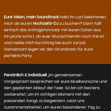
Eure Vision, mein Soundtrack
Habt ihr Lust bekommen,
mich als euren
Hochzeits-DJ
zu buchen? Dann füllt
einfach das Anfrageformular mit euren Daten aus.
Ich prüfe sofort, ob euer Wunschtermin noch frei ist,
und melde mich kurzfristig bei euch zurück.
Gemeinsam legen wir den Grundstein für eure
perfekte Party.
Persönlich & Individuell
„Im gemeinsamen
Vorgespräch besprechen wir eure Musikwünsche und
den geplanten Ablauf der Feier. So bin ich bestens
vorbereitet, um im richtigen Moment mit den
passenden Songs zu begeistern. Lasst uns
zusammenarbeiten, um euren besonderen Tag zu