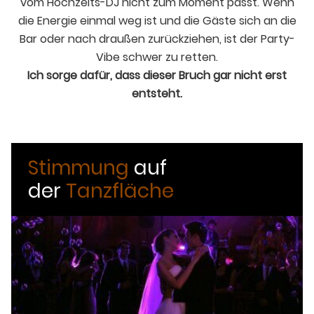
vom Hochzeits-DJ nicht zum Moment passt. Wenn
die Energie einmal weg ist und die Gäste sich an die
Bar oder nach draußen zurückziehen, ist der Party-
Vibe schwer zu retten.
Ich sorge dafür, dass dieser Bruch gar nicht erst
entsteht.
Stimmung
auf
der
Tanzfläche