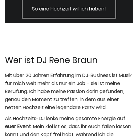
So eine Hochzeit will ich haben!
Wer ist DJ Rene Braun
Mit über 20 Jahren Erfahrung im DJ-Business ist Musik
für mich weit mehr als nur ein Job – sie ist meine
Berufung. Ich habe meine Passion darin gefunden,
genau den Moment zu treffen, in dem aus einer
netten Hochzeit eine legendäre Party wird.
Als Hochzeits-DJ lenke meine gesamte Energie auf
euer Event
. Mein Ziel ist es, dass ihr euch fallen lassen
könnt und den Kopf frei habt, während ich die